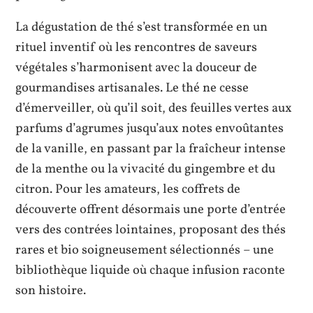
La dégustation de thé s’est transformée en un
rituel inventif où les rencontres de saveurs
végétales s’harmonisent avec la douceur de
gourmandises artisanales. Le thé ne cesse
d’émerveiller, où qu’il soit, des feuilles vertes aux
parfums d’agrumes jusqu’aux notes envoûtantes
de la vanille, en passant par la fraîcheur intense
de la menthe ou la vivacité du gingembre et du
citron. Pour les amateurs, les coffrets de
découverte offrent désormais une porte d’entrée
vers des contrées lointaines, proposant des thés
rares et bio soigneusement sélectionnés – une
bibliothèque liquide où chaque infusion raconte
son histoire.