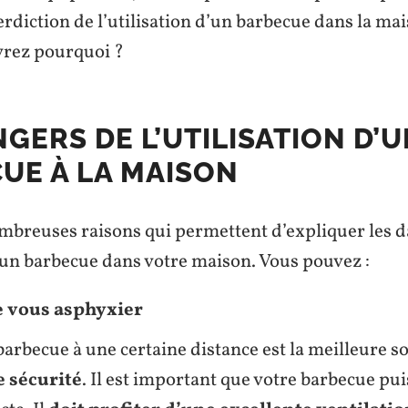
terdiction de l’utilisation d’un barbecue dans la mai
vrez pourquoi ?
GERS DE L’UTILISATION D’
UE À LA MAISON
nombreuses raisons qui permettent d’expliquer les 
d’un barbecue dans votre maison. Vous pouvez :
e vous asphyxier
arbecue à une certaine distance est la meilleure s
e sécurité
. Il est important que votre barbecue pui