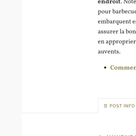
endroit
. Note
pour barbecue 
embarquent e
assurer la bon
en approprier 
auvents.
Comment 
POST INFO