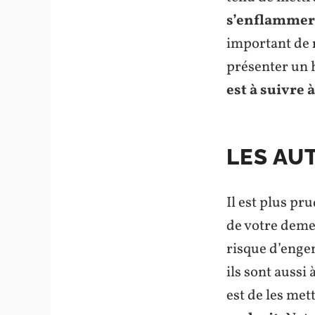
s’enflammer
important de
présenter un 
est à suivre à
LES AU
Il est plus pr
de votre demeu
risque d’engen
ils sont aussi
est de les met