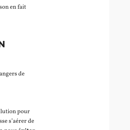
son en fait
UN
dangers de
olution pour
sse s’aérer de