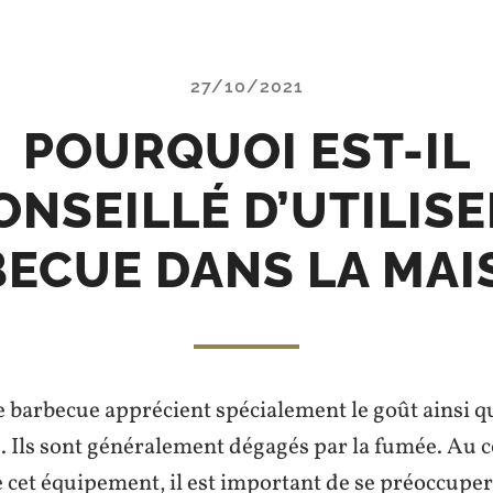
27/10/2021
POURQUOI EST-IL
NSEILLÉ D’UTILIS
ECUE DANS LA MAI
e barbecue apprécient spécialement le goût ainsi q
. Ils sont généralement dégagés par la fumée. Au 
de cet équipement, il est important de se préoccuper