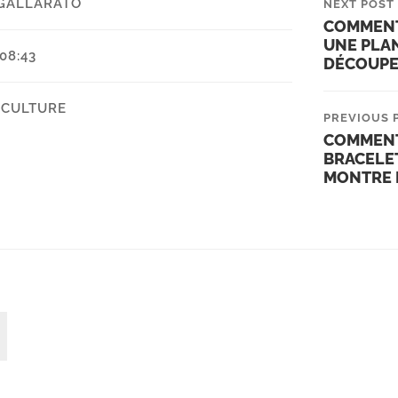
GALLARATO
NEXT POST
COMMENT
UNE PLA
08:43
DÉCOUPE
ICULTURE
PREVIOUS 
COMMENT
BRACELET
MONTRE E