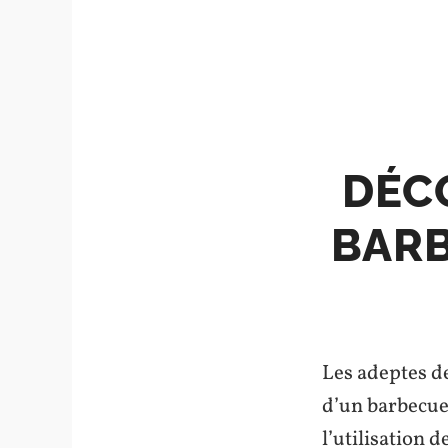
DÉCO
BARB
Les adeptes d
d’un barbecue
l’utilisation 