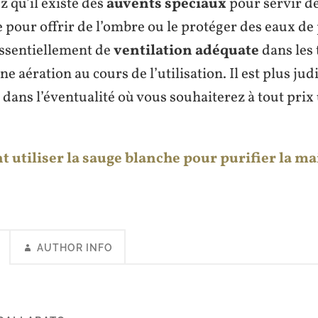
z qu’il existe des
auvents spéciaux
pour servir d
pour offrir de l’ombre ou le protéger des eaux de p
ssentiellement de
ventilation adéquate
dans les 
ne aération au cours de l’utilisation. Il est plus ju
dans l’éventualité où vous souhaiterez à tout prix 
utiliser la sauge blanche pour purifier la ma
AUTHOR INFO