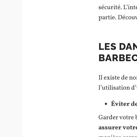
sécurité. L’in
partie. Décou
LES DAN
BARBEC
Il existe de 
l’utilisation 
Éviter d
Garder votre b
assurer votr