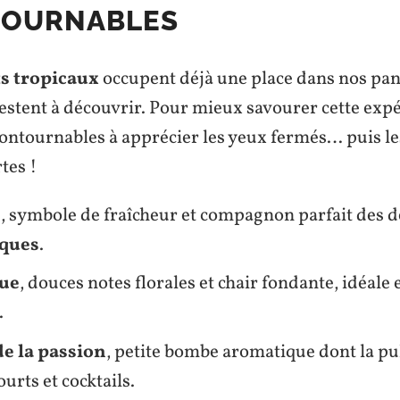
TOURNABLES
ts tropicaux
occupent déjà une place dans nos pani
estent à découvrir. Pour mieux savourer cette expé
contournables à apprécier les yeux fermés… puis le
tes !
s
, symbole de fraîcheur et compagnon parfait des d
iques
.
ue
, douces notes florales et chair fondante, idéale
.
de la passion
, petite bombe aromatique dont la pu
ourts et cocktails.