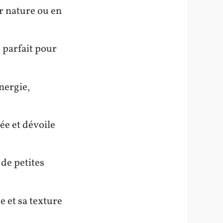
er nature ou en
, parfait pour
énergie,
ée et dévoile
 de petites
 et sa texture