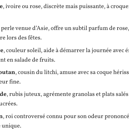
e
, ivoire ou rose, discrète mais puissante, à croqu
, perle venue d’Asie, offre un subtil parfum de rose
e lors des fêtes.
ye
, couleur soleil, aide à démarrer la journée avec 
 en salade de fruits.
outan
, cousin du litchi, amuse avec sa coque hériss
ur fine.
ade
, rubis juteux, agrémente granolas et plats salés
ucrées.
n
, roi controversé connu pour son odeur prononcée
 unique.