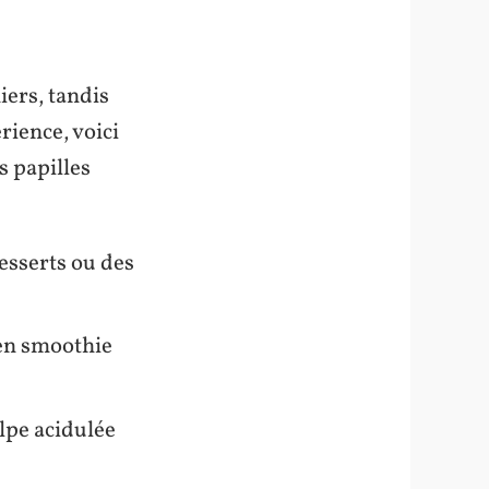
ers, tandis
rience, voici
s papilles
esserts ou des
 en smoothie
lpe acidulée