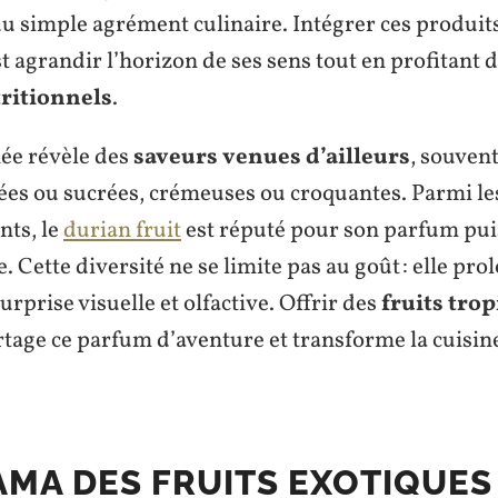
du simple agrément culinaire. Intégrer ces produit
st agrandir l’horizon de ses sens tout en profitant 
tritionnels
.
ée révèle des
saveurs venues d’ailleurs
, souven
ées ou sucrées, crémeuses ou croquantes. Parmi les
nts, le
durian fruit
est réputé pour son parfum puis
. Cette diversité ne se limite pas au goût : elle pro
surprise visuelle et olfactive. Offrir des
fruits tro
rtage ce parfum d’aventure et transforme la cuisin
MA DES FRUITS EXOTIQUES